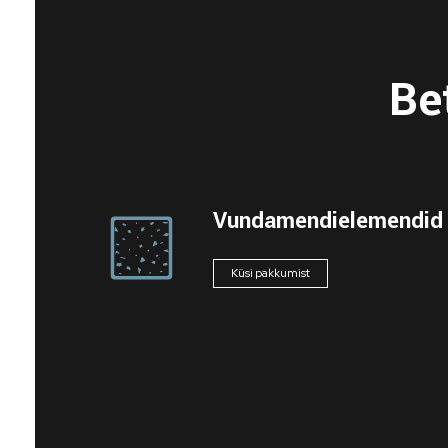
Be
Vundamendielemendid
Küsi pakkumist