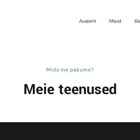
Avaleht
Meist
Be
Mida me pakume?
Meie teenused