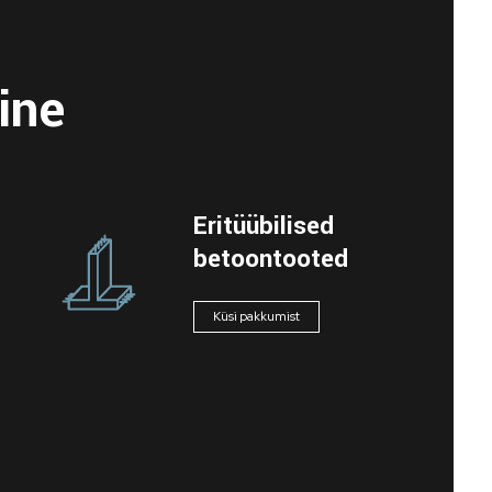
ine
Eritüübilised
betoontooted
Küsi pakkumist