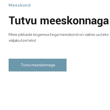
Meeskond
Tutvu meeskonnaga
Meie pikkade kogemustega meeskond on valmis uuteks
väljakutseteks!
Tutvu meeskonnaga