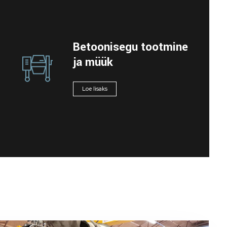
Betoonisegu tootmine
ja müük
Loe lisaks