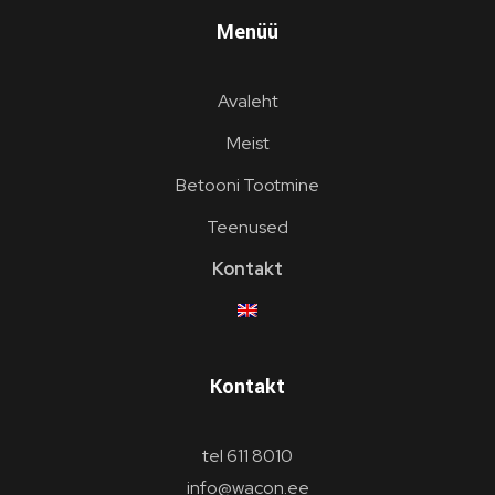
Menüü
Avaleht
Meist
Betooni Tootmine
Teenused
Kontakt
Kontakt
tel 611 8010
info@wacon.ee