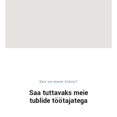
Kes on meie tiimis?
Saa tuttavaks meie
tublide töötajatega