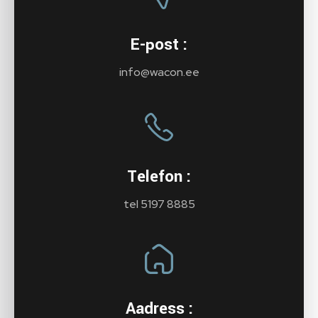
E-post :
info@wacon.ee
Telefon :
tel 5197 8885
Aadress :