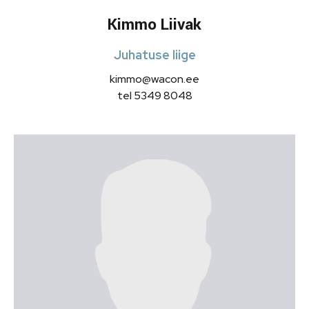
Kimmo Liivak
Juhatuse liige
kimmo@wacon.ee
tel 5349 8048