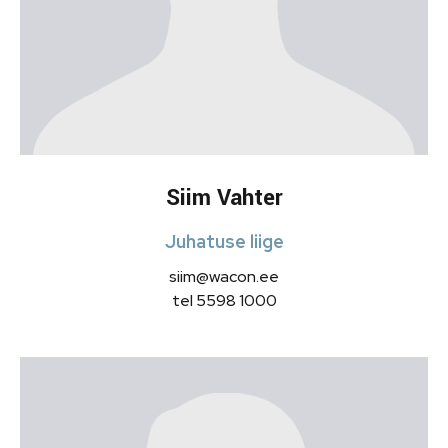
Siim Vahter
Juhatuse liige
siim@wacon.ee
tel 5598 1000